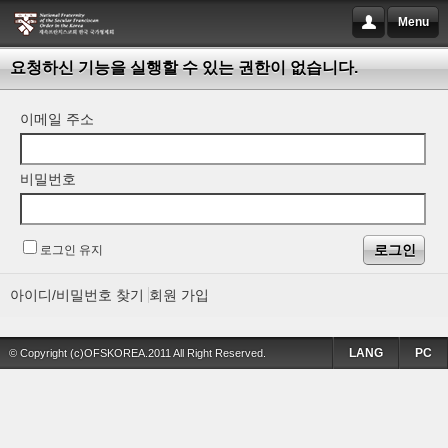
Menu
요청하신 기능을 실행할 수 있는 권한이 없습니다.
이메일 주소
비밀번호
로그인 유지
아이디/비밀번호 찾기
회원 가입
LANG
PC
© Copyright (c)OFSKOREA.2011 All Right Reserved.