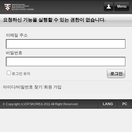
Menu
요청하신 기능을 실행할 수 있는 권한이 없습니다.
이메일 주소
비밀번호
로그인 유지
아이디/비밀번호 찾기
회원 가입
LANG
PC
© Copyright (c)OFSKOREA.2011 All Right Reserved.