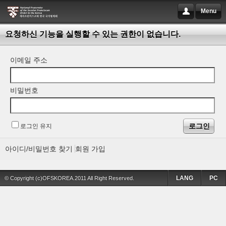
Menu
요청하신 기능을 실행할 수 있는 권한이 없습니다.
이메일 주소
비밀번호
로그인 유지
아이디/비밀번호 찾기
회원 가입
LANG
PC
© Copyright (c)OFSKOREA.2011 All Right Reserved.