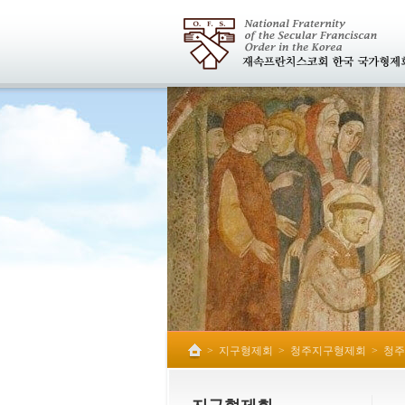
>
지구형제회
>
청주지구형제회
>
청주