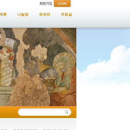
제회
나눔방
유프라
자료실