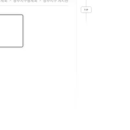
형제회
>
청주지구형제회
>
청주지구 게시판