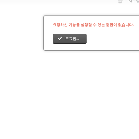
>
지구
요청하신 기능을 실행할 수 있는 권한이 없습니다.
로그인...