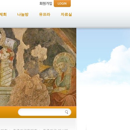
제회
나눔방
유프라
자료실