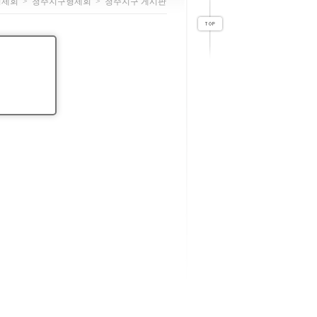
형제회
>
청주지구형제회
>
청주지구 게시판