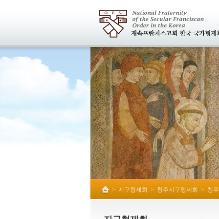
>
지구형제회
>
청주지구형제회
>
청주