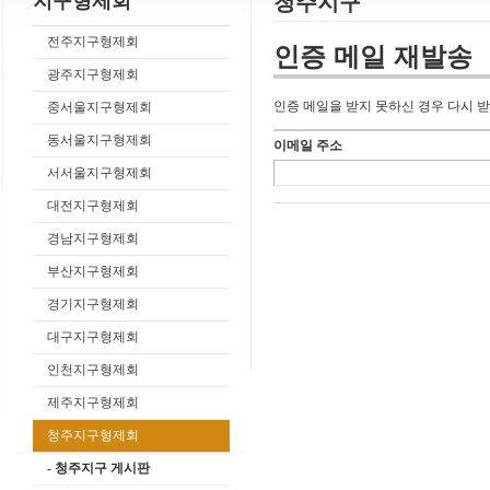
지구형제회
청주지구
전주지구형제회
인증 메일 재발송
광주지구형제회
인증 메일을 받지 못하신 경우 다시 받
중서울지구형제회
동서울지구형제회
이메일 주소
서서울지구형제회
대전지구형제회
경남지구형제회
부산지구형제회
경기지구형제회
대구지구형제회
인천지구형제회
제주지구형제회
청주지구형제회
- 청주지구 게시판