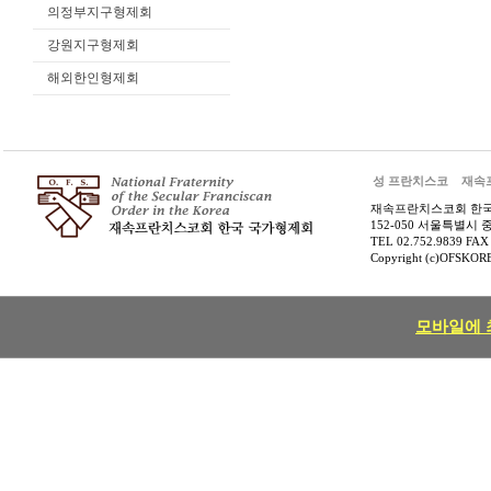
의정부지구형제회
강원지구형제회
해외한인형제회
성 프란치스코
재속
재속프란치스코회 한
152-050 서울특별시 
TEL 02.752.9839 FAX
Copyright (c)OFSKOREA
모바일에 