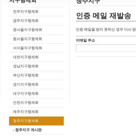
지구형제회
청주지구
전주지구형제회
인증 메일 재발송
광주지구형제회
인증 메일을 받지 못하신 경우 다시 받
중서울지구형제회
동서울지구형제회
이메일 주소
서서울지구형제회
대전지구형제회
경남지구형제회
부산지구형제회
경기지구형제회
대구지구형제회
인천지구형제회
제주지구형제회
청주지구형제회
- 청주지구 게시판