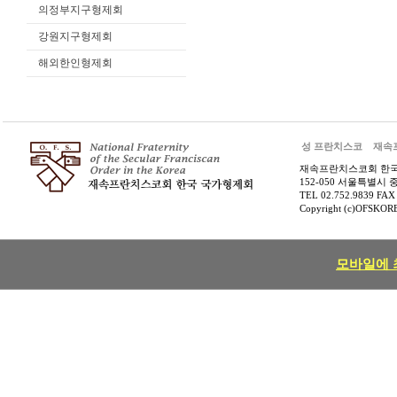
의정부지구형제회
강원지구형제회
해외한인형제회
성 프란치스코
재속
재속프란치스코회 한
152-050 서울특별시 
TEL 02.752.9839 FAX
Copyright (c)OFSKOREA
모바일에 