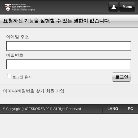
Menu
요청하신 기능을 실행할 수 있는 권한이 없습니다.
이메일 주소
비밀번호
로그인 유지
아이디/비밀번호 찾기
회원 가입
LANG
PC
© Copyright (c)OFSKOREA.2011 All Right Reserved.