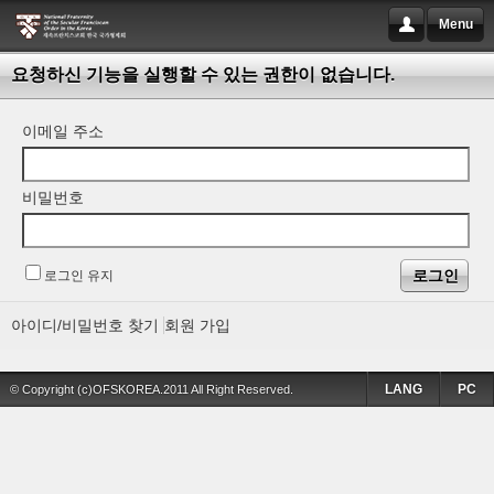
Menu
요청하신 기능을 실행할 수 있는 권한이 없습니다.
이메일 주소
비밀번호
로그인 유지
아이디/비밀번호 찾기
회원 가입
LANG
PC
© Copyright (c)OFSKOREA.2011 All Right Reserved.