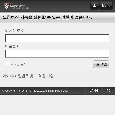
Menu
요청하신 기능을 실행할 수 있는 권한이 없습니다.
이메일 주소
비밀번호
로그인 유지
아이디/비밀번호 찾기
회원 가입
LANG
PC
© Copyright (c)OFSKOREA.2011 All Right Reserved.