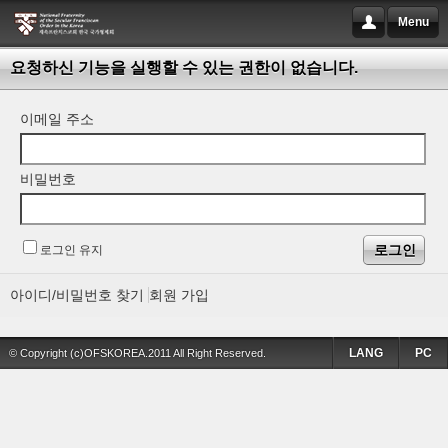
Menu
요청하신 기능을 실행할 수 있는 권한이 없습니다.
이메일 주소
비밀번호
로그인 유지
아이디/비밀번호 찾기
회원 가입
LANG
PC
© Copyright (c)OFSKOREA.2011 All Right Reserved.