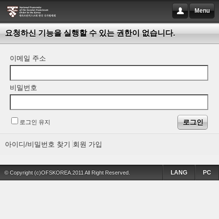
Menu
요청하신 기능을 실행할 수 있는 권한이 없습니다.
이메일 주소
비밀번호
로그인 유지
아이디/비밀번호 찾기
회원 가입
LANG
PC
© Copyright (c)OFSKOREA.2011 All Right Reserved.