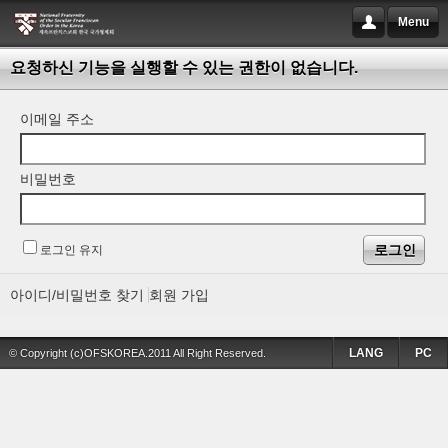
Menu
요청하신 기능을 실행할 수 있는 권한이 없습니다.
이메일 주소
비밀번호
로그인 유지
아이디/비밀번호 찾기
회원 가입
LANG
PC
© Copyright (c)OFSKOREA.2011 All Right Reserved.