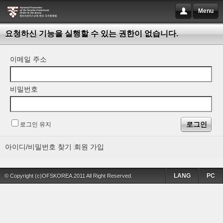
Menu
요청하신 기능을 실행할 수 있는 권한이 없습니다.
이메일 주소
비밀번호
로그인 유지
아이디/비밀번호 찾기
회원 가입
LANG
PC
© Copyright (c)OFSKOREA.2011 All Right Reserved.