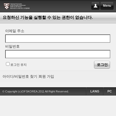
Menu
요청하신 기능을 실행할 수 있는 권한이 없습니다.
이메일 주소
비밀번호
로그인 유지
아이디/비밀번호 찾기
회원 가입
LANG
PC
© Copyright (c)OFSKOREA.2011 All Right Reserved.