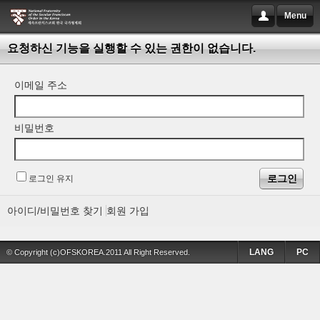
Menu
요청하신 기능을 실행할 수 있는 권한이 없습니다.
이메일 주소
비밀번호
로그인 유지
아이디/비밀번호 찾기
회원 가입
LANG
PC
© Copyright (c)OFSKOREA.2011 All Right Reserved.