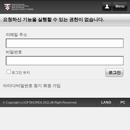
Menu
요청하신 기능을 실행할 수 있는 권한이 없습니다.
이메일 주소
비밀번호
로그인 유지
아이디/비밀번호 찾기
회원 가입
LANG
PC
© Copyright (c)OFSKOREA.2011 All Right Reserved.