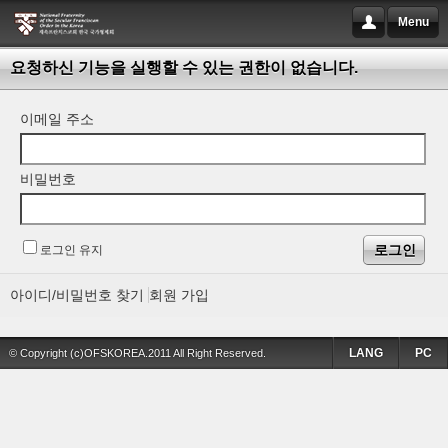
Menu
요청하신 기능을 실행할 수 있는 권한이 없습니다.
이메일 주소
비밀번호
로그인 유지
아이디/비밀번호 찾기
회원 가입
LANG
PC
© Copyright (c)OFSKOREA.2011 All Right Reserved.