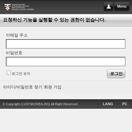
Menu
요청하신 기능을 실행할 수 있는 권한이 없습니다.
이메일 주소
비밀번호
로그인 유지
아이디/비밀번호 찾기
회원 가입
LANG
PC
© Copyright (c)OFSKOREA.2011 All Right Reserved.