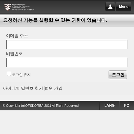
Menu
요청하신 기능을 실행할 수 있는 권한이 없습니다.
이메일 주소
비밀번호
로그인 유지
아이디/비밀번호 찾기
회원 가입
LANG
PC
© Copyright (c)OFSKOREA.2011 All Right Reserved.