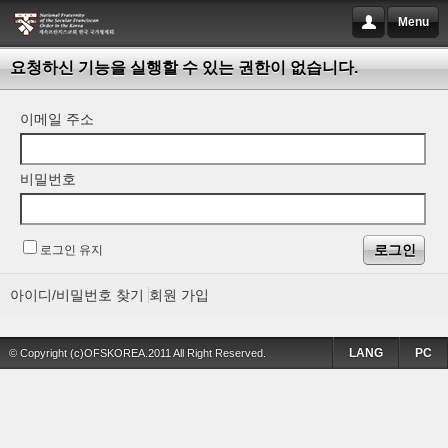
Menu
요청하신 기능을 실행할 수 있는 권한이 없습니다.
이메일 주소
비밀번호
로그인 유지
아이디/비밀번호 찾기
회원 가입
LANG
PC
© Copyright (c)OFSKOREA.2011 All Right Reserved.