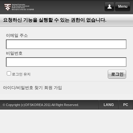
Menu
요청하신 기능을 실행할 수 있는 권한이 없습니다.
이메일 주소
비밀번호
로그인 유지
아이디/비밀번호 찾기
회원 가입
LANG
PC
© Copyright (c)OFSKOREA.2011 All Right Reserved.