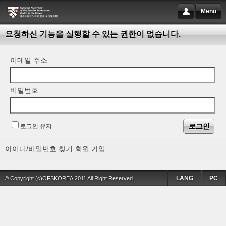
Menu
요청하신 기능을 실행할 수 있는 권한이 없습니다.
이메일 주소
비밀번호
로그인 유지
아이디/비밀번호 찾기
회원 가입
LANG
PC
© Copyright (c)OFSKOREA.2011 All Right Reserved.