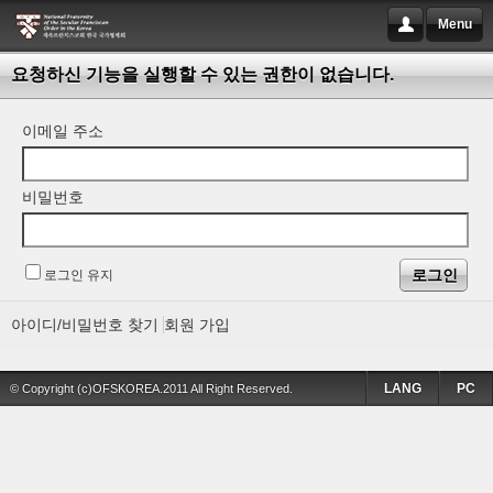
Menu
요청하신 기능을 실행할 수 있는 권한이 없습니다.
이메일 주소
비밀번호
로그인 유지
아이디/비밀번호 찾기
회원 가입
LANG
PC
© Copyright (c)OFSKOREA.2011 All Right Reserved.