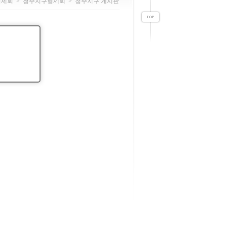
형제회
>
청주지구형제회
>
청주지구 게시판