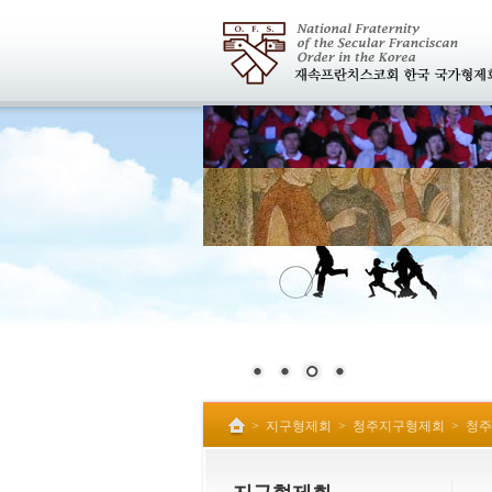
>
지구형제회
>
청주지구형제회
>
청주