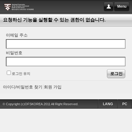
Menu
요청하신 기능을 실행할 수 있는 권한이 없습니다.
이메일 주소
비밀번호
로그인 유지
아이디/비밀번호 찾기
회원 가입
LANG
PC
© Copyright (c)OFSKOREA.2011 All Right Reserved.