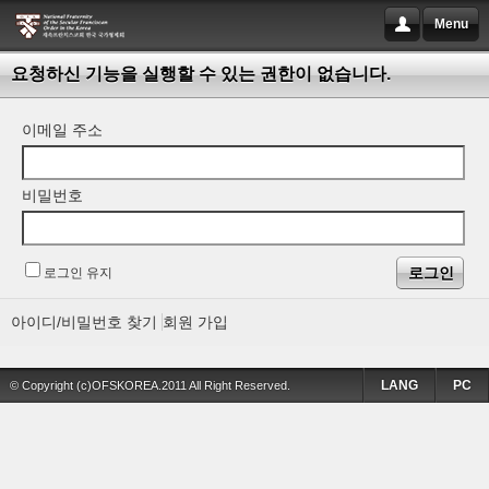
Menu
요청하신 기능을 실행할 수 있는 권한이 없습니다.
이메일 주소
비밀번호
로그인 유지
아이디/비밀번호 찾기
회원 가입
LANG
PC
© Copyright (c)OFSKOREA.2011 All Right Reserved.