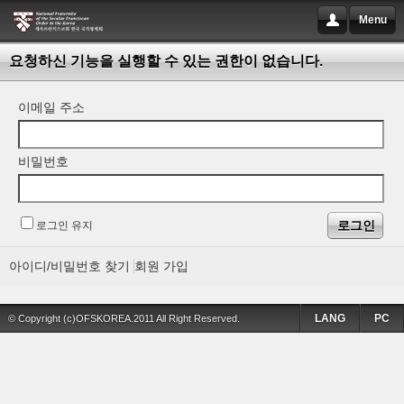
Menu
요청하신 기능을 실행할 수 있는 권한이 없습니다.
이메일 주소
비밀번호
로그인 유지
아이디/비밀번호 찾기
회원 가입
LANG
PC
© Copyright (c)OFSKOREA.2011 All Right Reserved.