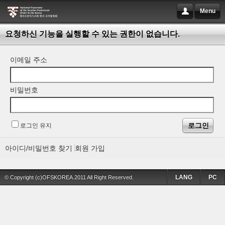
Menu
요청하신 기능을 실행할 수 있는 권한이 없습니다.
이메일 주소
비밀번호
로그인 유지
아이디/비밀번호 찾기
회원 가입
LANG
PC
© Copyright (c)OFSKOREA.2011 All Right Reserved.