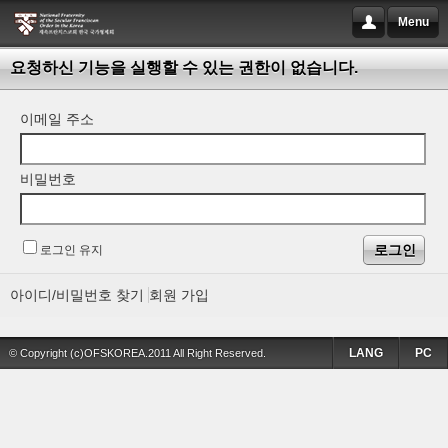
Menu
요청하신 기능을 실행할 수 있는 권한이 없습니다.
이메일 주소
비밀번호
로그인 유지
아이디/비밀번호 찾기
회원 가입
LANG
PC
© Copyright (c)OFSKOREA.2011 All Right Reserved.