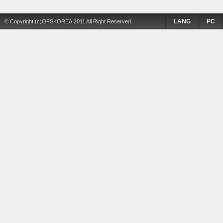
LANG
PC
© Copyright (c)OFSKOREA.2011 All Right Reserved.