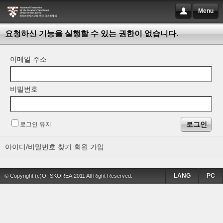
Menu
요청하신 기능을 실행할 수 있는 권한이 없습니다.
이메일 주소
비밀번호
로그인 유지
아이디/비밀번호 찾기
회원 가입
LANG
PC
© Copyright (c)OFSKOREA.2011 All Right Reserved.