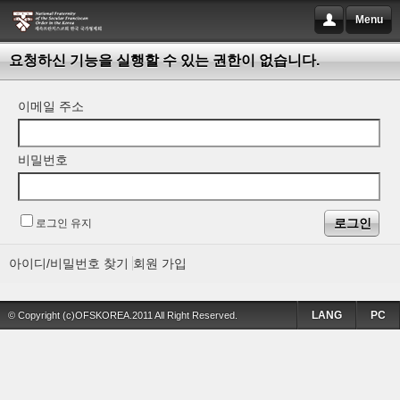
Menu
요청하신 기능을 실행할 수 있는 권한이 없습니다.
이메일 주소
비밀번호
로그인 유지
아이디/비밀번호 찾기
회원 가입
LANG
PC
© Copyright (c)OFSKOREA.2011 All Right Reserved.