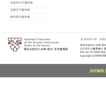
의정부지구형제회
강원지구형제회
해외한인형제회
성 프란치스코
재속
재속프란치스코회 한
152-050 서울특별시 
TEL 02.752.9839 FAX
Copyright (c)OFSKOREA
모바일에 