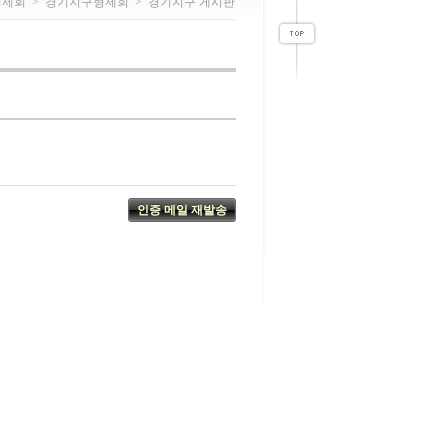
형제회
>
경기지구형제회
>
경기지구 게시판