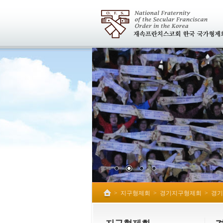
>
지구형제회
>
경기지구형제회
>
경기