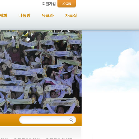
제회
나눔방
유프라
자료실