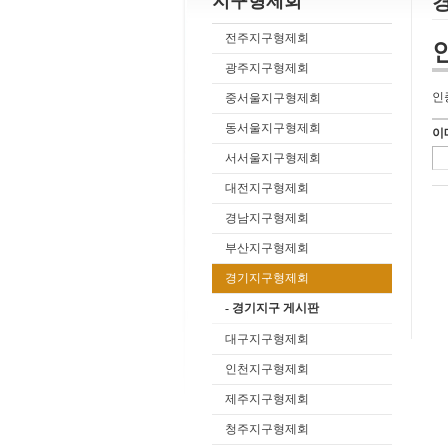
지구형제회
전주지구형제회
광주지구형제회
인
중서울지구형제회
동서울지구형제회
이
서서울지구형제회
대전지구형제회
경남지구형제회
부산지구형제회
경기지구형제회
- 경기지구 게시판
대구지구형제회
인천지구형제회
제주지구형제회
청주지구형제회