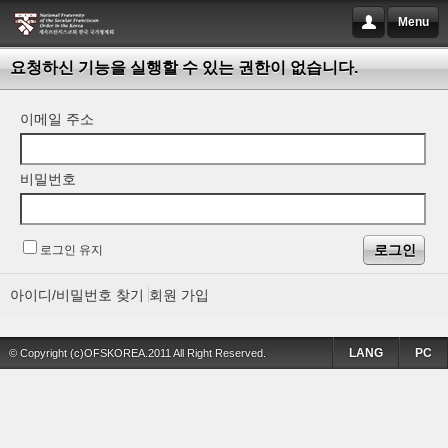
Menu
요청하신 기능을 실행할 수 있는 권한이 없습니다.
이메일 주소
비밀번호
로그인 유지
아이디/비밀번호 찾기
회원 가입
LANG
PC
© Copyright (c)OFSKOREA.2011 All Right Reserved.