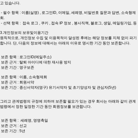
고 있습니다.
- 필수 항목 : 이름(실명) , 로그인ID, 이메일, 세례명, 비밀번호 질문과 답변, 소속형제
회.
- 선택 항목 : 접속 로그 , 쿠키 , 접속 IP 정보 , 봉사직책, 블로그, 생일, 메일링가입, 등
3.개인정보의 보유및이용기간
원칙적으로, 개인정보 수집 및 이용목적이 달성된 후에는 해당 정보를 지체 없이 파기
합니다. 단, 다음의 정보에 대해서는 아래의 이유로 명시한 기간 동안 보존합니다.
보존 항목 : 로그인ID(메일주소)
보존 근거 : 탈퇴 아이디에 대한 재사용 방지
보존 기간 : 영구보존
보존 항목 : 이름, 소속형제회
보존 근거 : 회원서약
보존 기간 : 종신서약자(영구) 유기서약자 및 초기양성자 및 관심자(5년)
그리고 관계법령의 규정에 의하여 보존할 필요가 있는 경우 회사는 아래와 같이 관계
법령에서 정한 일정한 기간 동안 회원정보를 보관합니다.
보존 항목 : 세례명, 영명축일
보존 근거 : 선교
보존 기간 : 5년