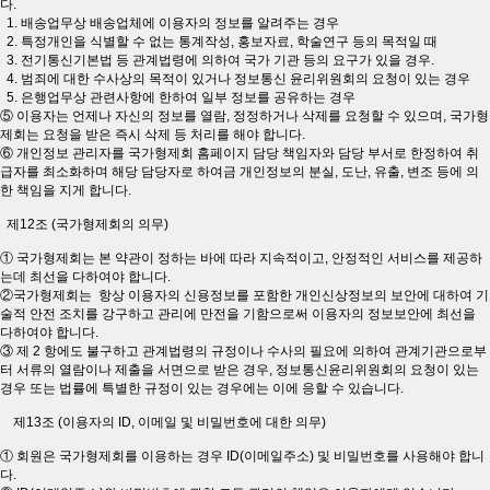
다.
1. 배송업무상 배송업체에 이용자의 정보를 알려주는 경우
2. 특정개인을 식별할 수 없는 통계작성, 홍보자료, 학술연구 등의 목적일 때
3. 전기통신기본법 등 관계법령에 의하여 국가 기관 등의 요구가 있을 경우.
4. 범죄에 대한 수사상의 목적이 있거나 정보통신 윤리위원회의 요청이 있는 경우
5. 은행업무상 관련사항에 한하여 일부 정보를 공유하는 경우
⑤ 이용자는 언제나 자신의 정보를 열람, 정정하거나 삭제를 요청할 수 있으며, 국가형
제회는 요청을 받은 즉시 삭제 등 처리를 해야 합니다.
⑥ 개인정보 관리자를 국가형제회 홈페이지 담당 책임자와 담당 부서로 한정하여 취
급자를 최소화하며 해당 담당자로 하여금 개인정보의 분실, 도난, 유출, 변조 등에 의
한 책임을 지게 합니다.
제12조 (국가형제회의 의무)
① 국가형제회는 본 약관이 정하는 바에 따라 지속적이고, 안정적인 서비스를 제공하
는데 최선을 다하여야 합니다.
②국가형제회는 항상 이용자의 신용정보를 포함한 개인신상정보의 보안에 대하여 기
술적 안전 조치를 강구하고 관리에 만전을 기함으로써 이용자의 정보보안에 최선을
다하여야 합니다.
③ 제 2 항에도 불구하고 관계법령의 규정이나 수사의 필요에 의하여 관계기관으로부
터 서류의 열람이나 제출을 서면으로 받은 경우, 정보통신윤리위원회의 요청이 있는
경우 또는 법률에 특별한 규정이 있는 경우에는 이에 응할 수 있습니다.
제13조 (이용자의 ID, 이메일 및 비밀번호에 대한 의무)
① 회원은 국가형제회를 이용하는 경우 ID(이메일주소) 및 비밀번호를 사용해야 합니
다.