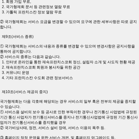
1. 회원 가입 무료,
2. 국가형제회 문서 등 관련정보 열람 무료
3. 가톨릭 프란치스칸 정보 열람 무료
② 국가형제회는 서비스 요금을 변경할 수 있으며 요구에 관한 세부사항은 따로 공지
합니다.
제9조(서비스 종류)
① 국가형제회는 서비스의 내용과 종류를 변경할 수 있으며 변경사항은 공지사항을
통하여 공지합니다.
② 서비스의 종류는 다음과 같습니다.
1. 인터넷 온라인을 통한 재속프란치스코회 정신, 설립자 소개 및 사도직 현황 제공
2. 재속프란치스코회 회원과 봉사자들 위한 공간
3. 커뮤니티 운영
4. 기타 프란치스칸 수도회 관련 정보서비스
제10조(서비스 제공의 중지)
국가형제회는 다음 각호에 해당되는 경우 서비스의 일부 혹은 전부의 제공을 중지할
수 있습니다.
① 서비스용 설비의 보수 등 공사로 인한 부득이한 경우나 전기통신 사업법에 규정된
기간 통신 사업자가 전기통신서비스를 중지나 전기통신사업법에 규정된 기간 통신사
업자가 전기통신서비스를 중지했을 경우
② 국가비상사태, 정전, 서비스 설비 장애, 서비스 이용의 폭주 등.
③ 홈페이지 적정 운영을 위한 서비스 개편, 및 홈페이지 업그레이드 등.