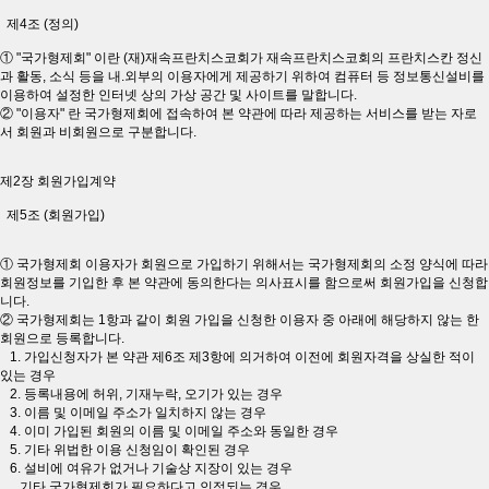
제4조 (정의)
① "국가형제회" 이란 (재)재속프란치스코회가 재속프란치스코회의 프란치스칸 정신
과 활동, 소식 등을 내.외부의 이용자에게 제공하기 위하여 컴퓨터 등 정보통신설비를
이용하여 설정한 인터넷 상의 가상 공간 및 사이트를 말합니다.
② "이용자" 란 국가형제회에 접속하여 본 약관에 따라 제공하는 서비스를 받는 자로
서 회원과 비회원으로 구분합니다.
제2장 회원가입계약
제5조 (회원가입)
① 국가형제회 이용자가 회원으로 가입하기 위해서는 국가형제회의 소정 양식에 따라
회원정보를 기입한 후 본 약관에 동의한다는 의사표시를 함으로써 회원가입을 신청합
니다.
② 국가형제회는 1항과 같이 회원 가입을 신청한 이용자 중 아래에 해당하지 않는 한
회원으로 등록합니다.
1. 가입신청자가 본 약관 제6조 제3항에 의거하여 이전에 회원자격을 상실한 적이
있는 경우
2. 등록내용에 허위, 기재누락, 오기가 있는 경우
3. 이름 및 이메일 주소가 일치하지 않는 경우
4. 이미 가입된 회원의 이름 및 이메일 주소와 동일한 경우
5. 기타 위법한 이용 신청임이 확인된 경우
6. 설비에 여유가 없거나 기술상 지장이 있는 경우
기타 국가형제회가 필요하다고 인정되는 경우