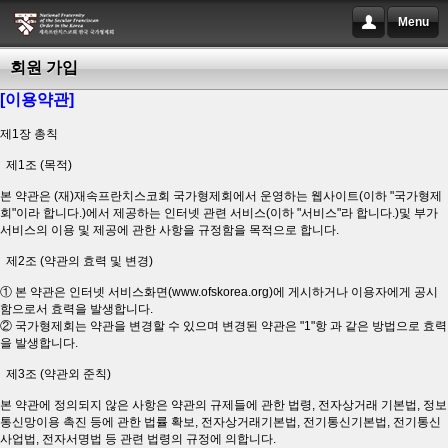
Menu
회원 가입
[이용약관]
제1장 총칙
제1조 (목적)
본 약관은 (재)재속프란치스코회 국가형제회에서 운영하는 웹사이트(이하 "국가형제
회"이라 합니다.)에서 제공하는 인터넷 관련 서비스(이하 "서비스"라 합니다.)및 부가
서비스의 이용 및 제공에 관한 사항을 규정함을 목적으로 합니다.
제2조 (약관의 효력 및 변경)
① 본 약관은 인터넷 서비스화면(www.ofskorea.org)에 게시하거나 이용자에게 공시
함으로서 효력을 발생합니다.
② 국가형제회는 약관을 변경할 수 있으며 변경된 약관은 "1"항 과 같은 방법으로 효력
을 발생합니다.
제3조 (약관외 준칙)
본 약관에 정의되지 않은 사항은 약관의 규제들에 관한 법령, 전자상거래 기본법, 정보
통신망이용 촉진 등에 관한 법률 확보, 전자상거래기본법, 전기통신기본법, 전기통신
사업법, 전자서명법 등 관련 법령의 규정에 의합니다.