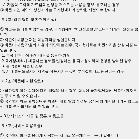
7. 가톨릭 교회의 가르침과 신앙을 거스르는 내용을 홍보, 유포하는 경우
③ 회원 가입 계약의 성립시기는 국가형제회가 승락한 시점으로 합니다.
제6조 (회원 탈퇴 및 자격의 상실)
① 회원은 탈퇴를 희망하는 경우, 국가형제회 "회원정보변경"코너에서 탈퇴 신청을 합
니다.
② 회원이 사망한 때는 회원자격을 상실합니다.
③ 회원이 다음 각호의 사유에 해당하는 경우, 국가형제회는 회원자격을 상실 시킬 수
있습니다.
1. 등록 신청시에 허위 내용을 등록한 경우
2.국가형제회에 제공되는 정보를 변경하는 등 국가형제회의 운영을 방해한 경우
3. 본 약관에 위반한 경우
4. 기타 회원으로서의 자격을 지속시키는 것이 부적절하다고 판단되는 경우
제7조 (회원에 대한 알림)
① 국가형제회가 회원에 대한 알림을 하는 경우, 회원이 국가형제회에 제출한 전자우
편 주소로 할 수 있습니다.
② 국가형제회는 불특정다수 회원에 대한 알림의 경우 공지사항 게시판에 게시함으로
써 개별 통지를 대신할 수 있습니다.
제3장 서비스의 제공 및 종류, 이용요금
제8조 (서비스 이용요금)
① 국가형제회가 회원에게 제공하는 서비스 요금체계는 다음과 같습니다.