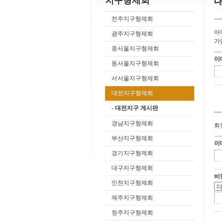
지구형제회
전주지구형제회
아
광주지구형제회
가
중서울지구형제회
이
동서울지구형제회
서서울지구형제회
대전지구형제회
- 대전지구 게시판
경남지구형제회
회
부산지구형제회
이
경기지구형제회
대구지구형제회
비
인천지구형제회
제주지구형제회
청주지구형제회