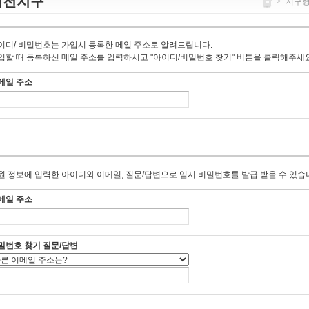
대전지구
>
지구
이디/ 비밀번호는 가입시 등록한 메일 주소로 알려드립니다.
입할 때 등록하신 메일 주소를 입력하시고 "아이디/비밀번호 찾기" 버튼을 클릭해주세요
메일 주소
원 정보에 입력한 아이디와 이메일, 질문/답변으로 임시 비밀번호를 발급 받을 수 있습
메일 주소
밀번호 찾기 질문/답변