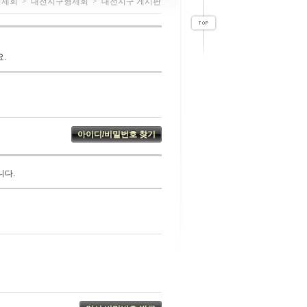
형제회
>
대전지구형제회
>
대전지구 게시판
.
니다.