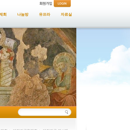
제회
나눔방
유프라
자료실