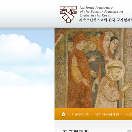
>
지구형제회
>
대전지구형제회
>
대전